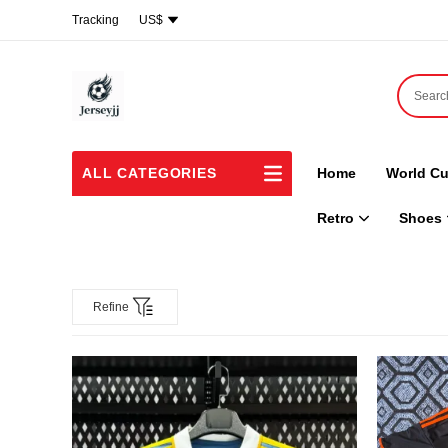
Tracking
US$
ALL CATEGORIES
Home
World Cu
Retro
Shoes
Refine