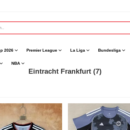
p 2026
Premier League
La Liga
Bundesliga
NBA
Eintracht Frankfurt
(7)