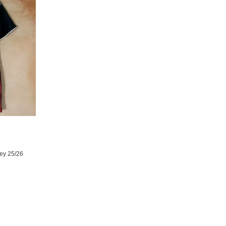
sey 25/26