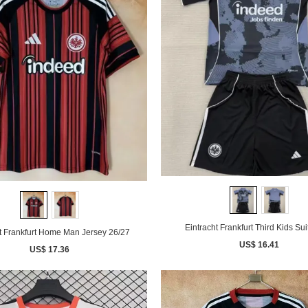
Eintracht Frankfurt Third Kids Sui
t Frankfurt Home Man Jersey 26/27
US$ 16.41
US$ 17.36