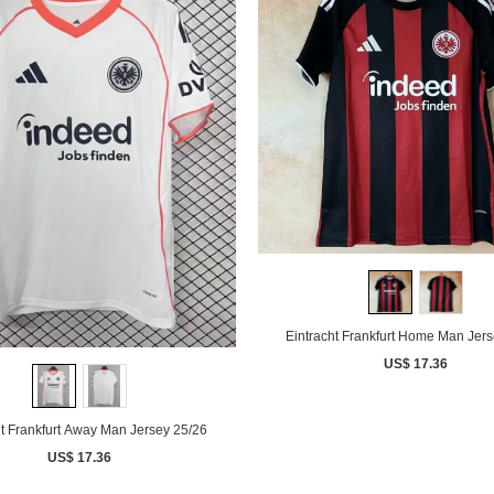
Eintracht Frankfurt Home Man Jer
US$ 17.36
ht Frankfurt Away Man Jersey 25/26
US$ 17.36