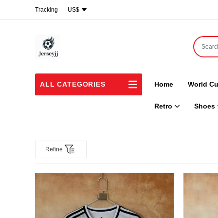
Tracking
US$
ALL CATEGORIES
Home
World Cu
Retro
Shoes
Refine