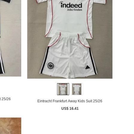
t 25/26
Eintracht Frankfurt Away Kids Suit 25/26
US$ 16.41